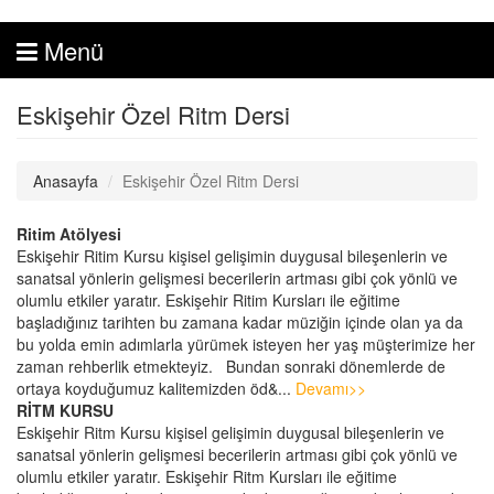
Menü
Eskişehir Özel Ritm Dersi
Anasayfa
Eskişehir Özel Ritm Dersi
Ritim Atölyesi
Eskişehir Ritim Kursu kişisel gelişimin duygusal bileşenlerin ve
sanatsal yönlerin gelişmesi becerilerin artması gibi çok yönlü ve
olumlu etkiler yaratır. Eskişehir Ritim Kursları ile eğitime
başladığınız tarihten bu zamana kadar müziğin içinde olan ya da
bu yolda emin adımlarla yürümek isteyen her yaş müşterimize her
zaman rehberlik etmekteyiz. Bundan sonraki dönemlerde de
ortaya koyduğumuz kalitemizden öd&...
Devamı>>
RİTM KURSU
Eskişehir Ritm Kursu kişisel gelişimin duygusal bileşenlerin ve
sanatsal yönlerin gelişmesi becerilerin artması gibi çok yönlü ve
olumlu etkiler yaratır. Eskişehir Ritm Kursları ile eğitime